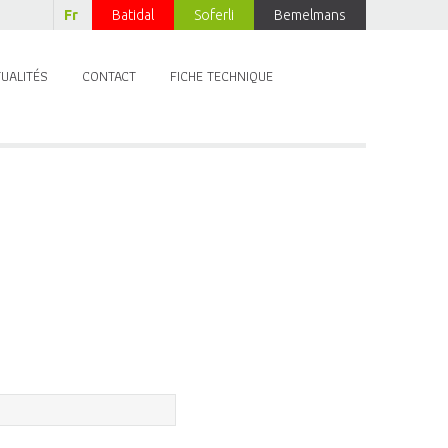
Fr
Batidal
Soferli
Bemelmans
UALITÉS
CONTACT
FICHE TECHNIQUE