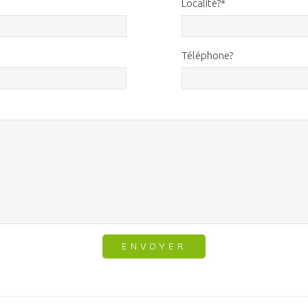
Localité?*
Téléphone?