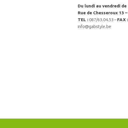
Du lundi au vendredi 
Rue de Chesseroux 13 
TEL :
087/63.04.53 –
FAX :
info@gabstyle.be