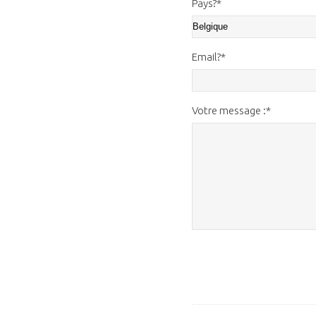
Pays?*
Email?*
Votre message :*