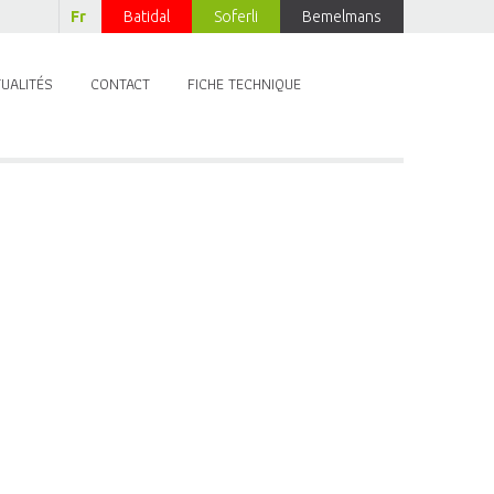
Fr
Batidal
Soferli
Bemelmans
UALITÉS
CONTACT
FICHE TECHNIQUE