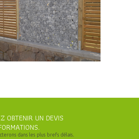
Z OBTENIR UN DEVIS
FORMATIONS.
terons dans les plus brefs délais.