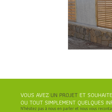
VOUS AVEZ
UN PROJET
ET SOUHAITE
OU TOUT SIMPLEMENT QUELQUES IN
N'hésitez pas à nous en parler et nous vous recontac