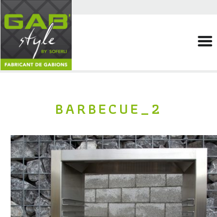
BARBECUE_2