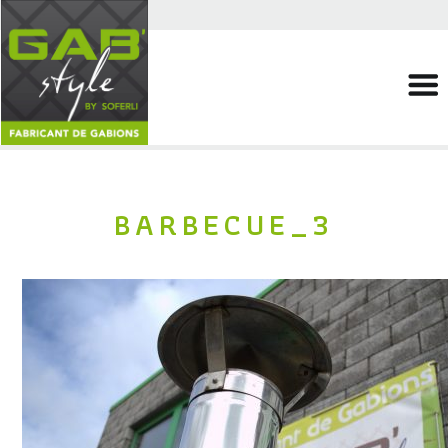
BARBECUE_3