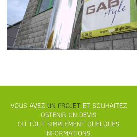
VOUS AVEZ
UN PROJET
ET SOUHAITEZ
OBTENIR UN DEVIS
OU TOUT SIMPLEMENT QUELQUES
INFORMATIONS.