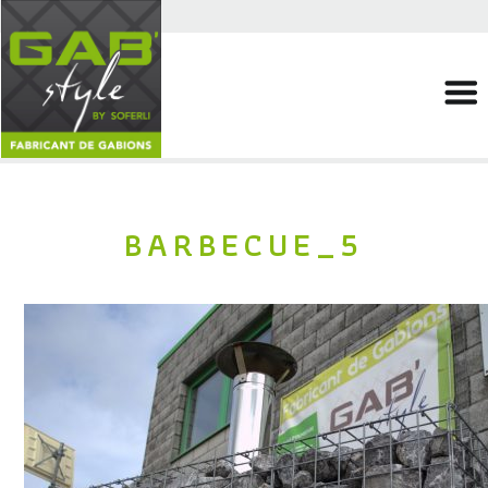
BARBECUE_5